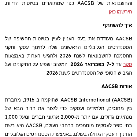
והחשבונאית של AACSB
כפי שמתוארים בטיוטות הדיווח
.
הירשמו כאן
איך להשתתף
AACSB מעודדת את בעלי העניין לעיין בטיוטות החשיפה של
הסטנדרטים הגלובליים הראשונים שלה לחינוך עסקי ותקני
ההסמכה לחשבונאות לשנת 2026 ולהגיש הערות באמצעות
סקר
עד
ל-7 בפברואר 2026
.
המשוב ישפיע על התיקונים ועל
הגיבוש הסופי של הסטנדרטים לשנת 2026.
אודות
AACSB
AACSB International (AACSB)
שהוקמה ב-1916,
מחברת
בין מחנכים,
תלמידים
ועסקים כדי ליצור את הדור הבא של
מנהיגים גדולים. עם יותר מ-2,000 ארגוני חברים ומעל 1,000
בתי ספר לעסקים מוסמכים ברחבי העולם,
AACSB
היא רשת
החינוך העסקי הגדולה בעולם. באמצעות הסטנדרטים הגלובליים