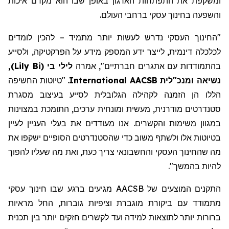
ומשקפת את התפתחות הארגון באופן שבו הוא מקדם איכות
והשפעה בחינוך עסקי ברחבי העולם.
"החינוך העסקי
נדרש
לעשות יותר
מתמיד
– להכין לומדים
לכלכלה דינמית, לייצר ידע
המספק מידע על הפרקטיקה
,
ולסייע
בהתמודדות עם אתגרים חברתיים
"
,
אמרה
לילי בי
(
Lily Bi
)
,
נשיאה ומנכ"לית AACSB
International
. "טיוטות החשיפה
הללו הן הזמנה לקהילה הגלובלית לסייע בעיצוב מסגרת
סטנדרטים מודרנית, מעשית ומונחית ערכים, התומכת במצוינות
במגוון משימות והקשרים. אנו מעודדים את בעלי העניין לעיין
בטיוטות אלו ולשתף משוב כדי שהסטנדרטים הסופיים ישקפו את
מה
שהחינוך העסקי והחשבונאי
צריך כעת,
ואת מה שעליו להפוך
להיות בהמשך
".
התקנים המוצעים של AACSB מגיעים ברגע שבו חינוך עסקי
מתמודד עם ביקורת מוגברת וציפיות
גוברות
, החל מראיות
ברורות יותר לתוצאות למידה ועד
לקשרים
חזקים יותר בין תכנית