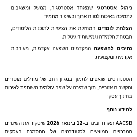
ניהול אסטרטגי
שמאחד אסטרטגיה, ממשל ומשאבים
לתמיכה באיכות לטווח ארוך ובשיפור מתמיד
.
הצלחת לומדים
המחזקת את הציפיות לת
ו
כנית הלימודים,
הבטחת הלמידה וגמישות דיגיטלית.
נתיבים
להשפעה
המקדמים
השפעה אקדמית, מעורבות
אקדמית ומקצועית.
הסטנדרטים שואפים לתמוך במגוון רחב של מודלים מוסדיים
והקשרים אזוריים, תוך שמירה על שפה עולמית משותפת לאיכות
בחינוך עסקי.
למידע נוסף
AACSB
תארח
וובינר
ב-12 בינואר 2026
שיסקור
את השינויים
המרכזיים המוצעים לסטנדרטים של ההסמכה העסקית